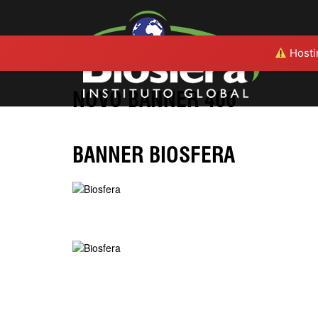
Hostin
NOVO BANNER 400
BANNER BIOSFERA