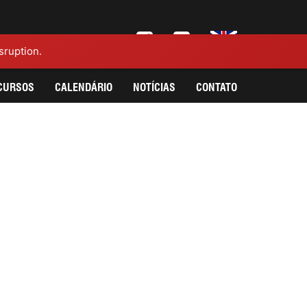
sruption.
CURSOS
CALENDÁRIO
NOTÍCIAS
CONTATO